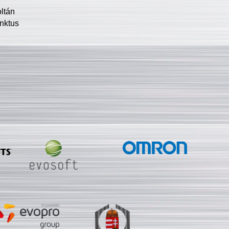
oltán
nktus