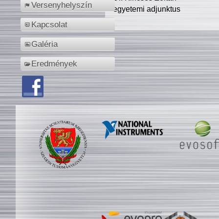
Versenyhelyszín
egyetemi adjunktus
Kapcsolat
Galéria
Eredmények