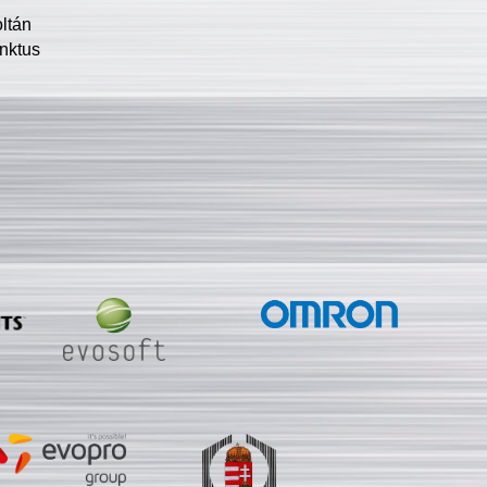
oltán
nktus