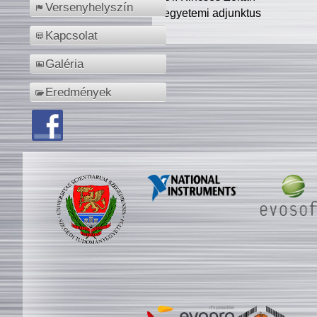
Versenyhelyszín
egyetemi adjunktus
Kapcsolat
Galéria
Eredmények