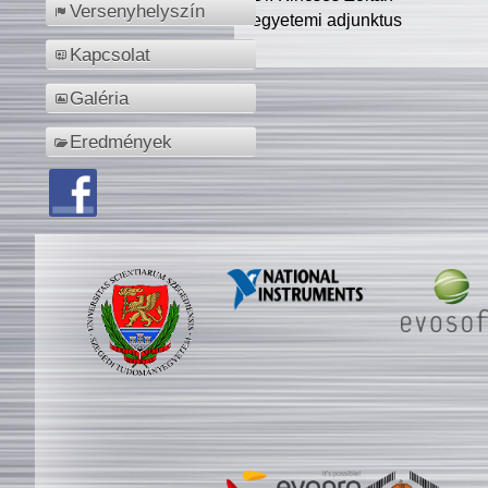
Versenyhelyszín
egyetemi adjunktus
Kapcsolat
Galéria
Eredmények