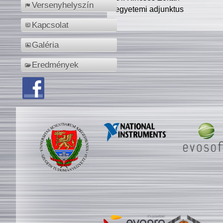
Versenyhelyszín
egyetemi adjunktus
Kapcsolat
Galéria
Eredmények