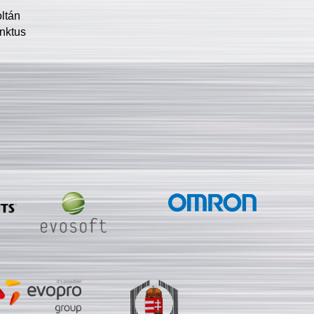
oltán
nktus