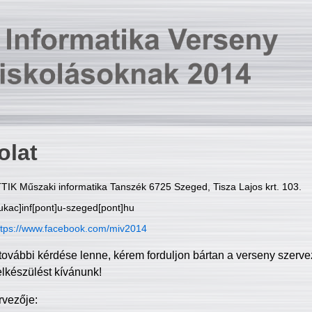
olat
TIK Műszaki informatika Tanszék 6725 Szeged, Tisza Lajos krt. 103.
ukac]inf[pont]u-szeged[pont]hu
ttps://www.facebook.com/miv2014
további kérdése lenne, kérem forduljon bártan a verseny szerve
elkészülést kívánunk!
rvezője: