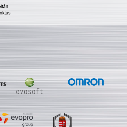
oltán
nktus