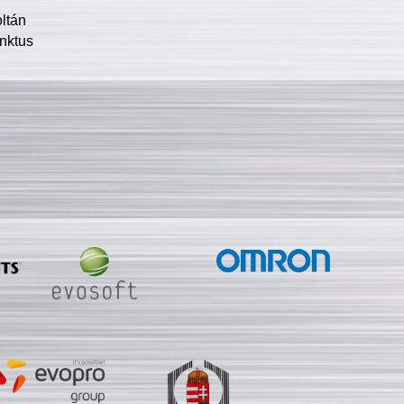
oltán
nktus