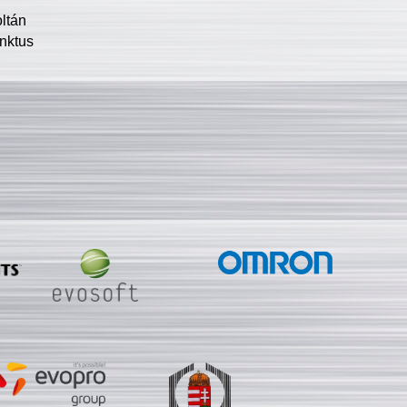
oltán
nktus