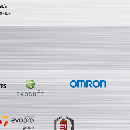
oltán
nktus