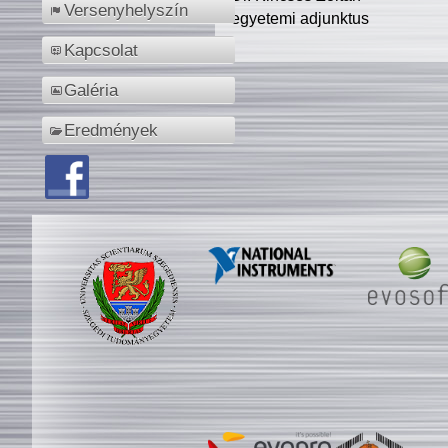
Versenyhelyszín
egyetemi adjunktus
Kapcsolat
Galéria
Eredmények