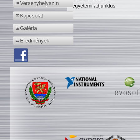
Versenyhelyszín
egyetemi adjunktus
Kapcsolat
Galéria
Eredmények