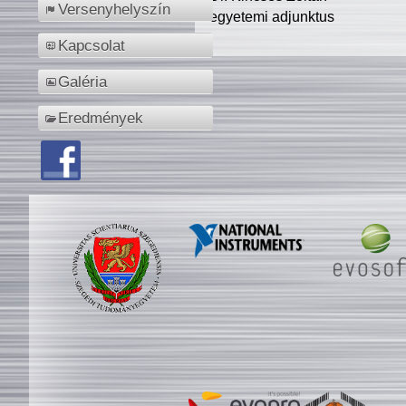
Versenyhelyszín
egyetemi adjunktus
Kapcsolat
Galéria
Eredmények