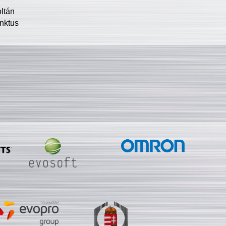
oltán
nktus