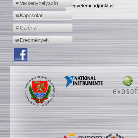
Versenyhelyszín
egyetemi adjunktus
Kapcsolat
Galéria
Eredmények