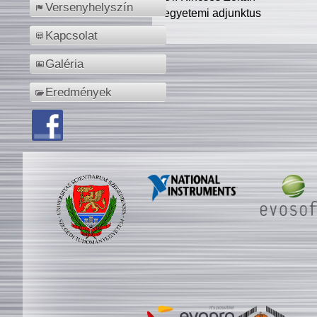
Versenyhelyszín
egyetemi adjunktus
Kapcsolat
Galéria
Eredmények