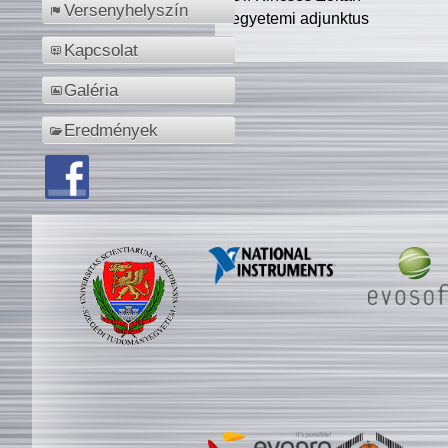
Versenyhelyszín
egyetemi adjunktus
Kapcsolat
Galéria
Eredmények