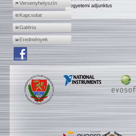
Versenyhelyszín
egyetemi adjunktus
Kapcsolat
Galéria
Eredmények