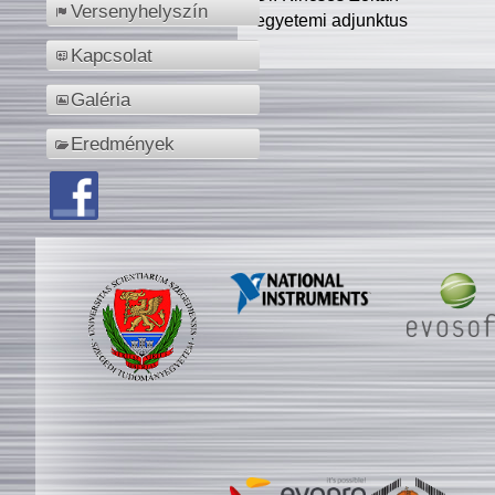
Versenyhelyszín
egyetemi adjunktus
Kapcsolat
Galéria
Eredmények