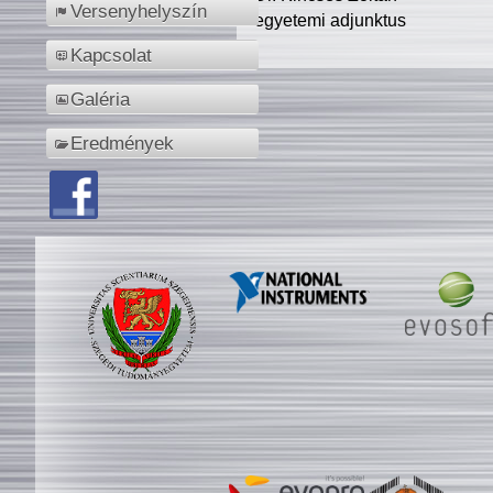
Versenyhelyszín
egyetemi adjunktus
Kapcsolat
Galéria
Eredmények