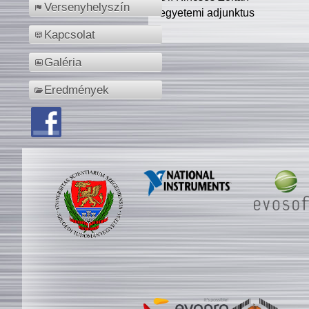
Versenyhelyszín
egyetemi adjunktus
Kapcsolat
Galéria
Eredmények