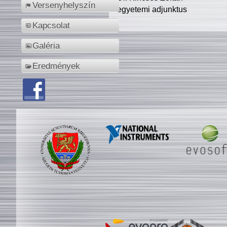
Versenyhelyszín
egyetemi adjunktus
Kapcsolat
Galéria
Eredmények