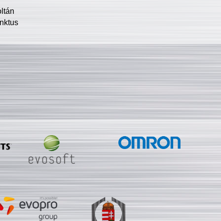
oltán
nktus