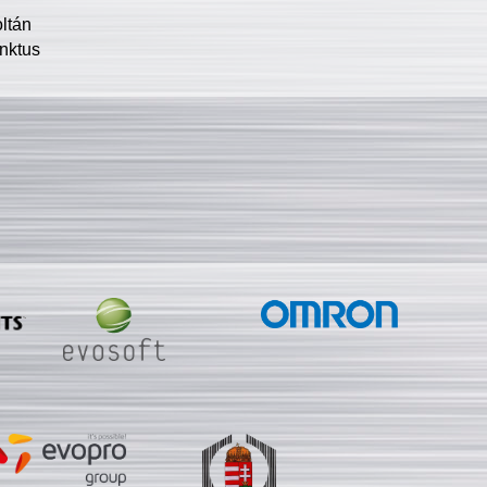
oltán
nktus