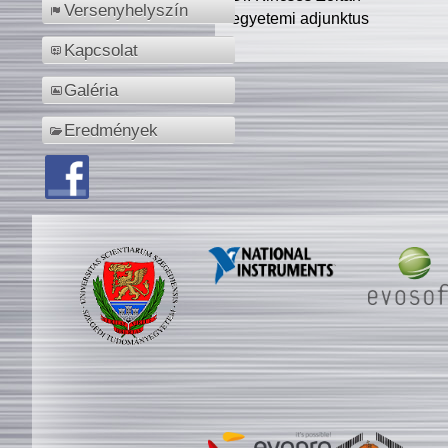
Versenyhelyszín
egyetemi adjunktus
Kapcsolat
Galéria
Eredmények