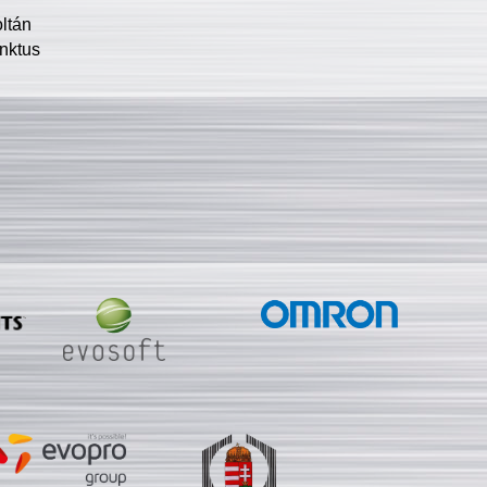
oltán
nktus