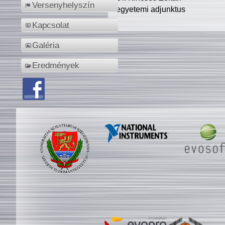
Versenyhelyszín
egyetemi adjunktus
Kapcsolat
Galéria
Eredmények