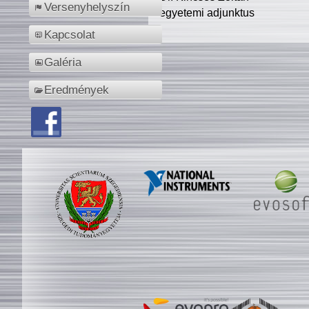
Versenyhelyszín
egyetemi adjunktus
Kapcsolat
Galéria
Eredmények