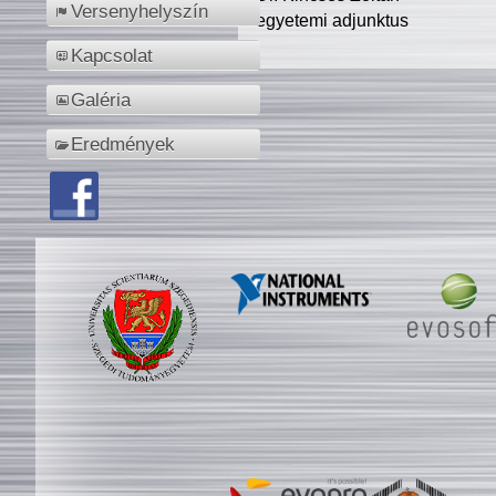
Versenyhelyszín
egyetemi adjunktus
Kapcsolat
Galéria
Eredmények