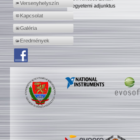
Versenyhelyszín
egyetemi adjunktus
Kapcsolat
Galéria
Eredmények