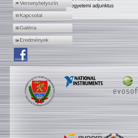
Versenyhelyszín
egyetemi adjunktus
Kapcsolat
Galéria
Eredmények