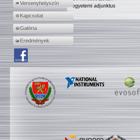
Versenyhelyszín
egyetemi adjunktus
Kapcsolat
Galéria
Eredmények