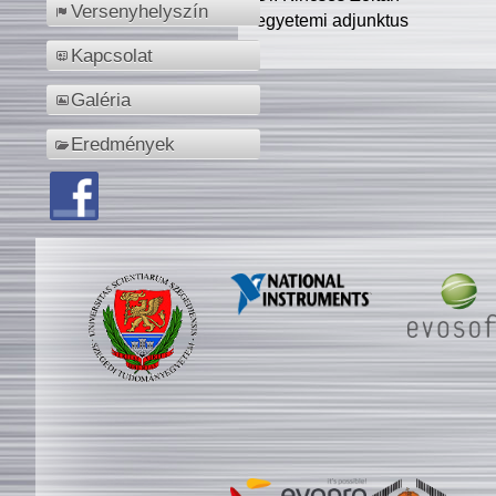
Versenyhelyszín
egyetemi adjunktus
Kapcsolat
Galéria
Eredmények