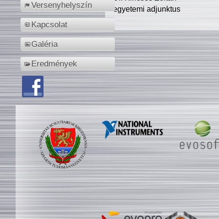
Versenyhelyszín
egyetemi adjunktus
Kapcsolat
Galéria
Eredmények