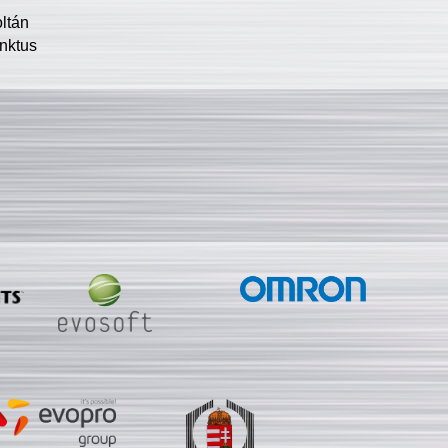
oltán
nktus