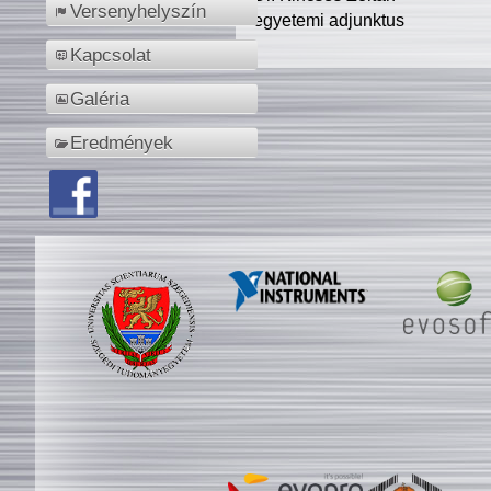
Versenyhelyszín
egyetemi adjunktus
Kapcsolat
Galéria
Eredmények