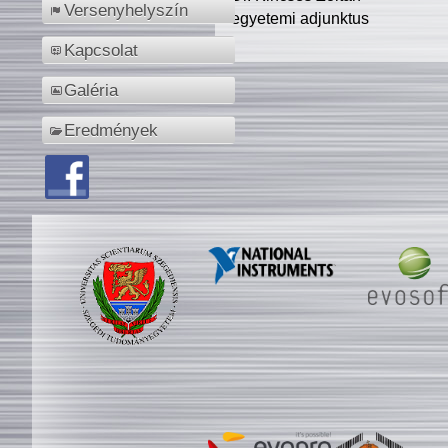
Versenyhelyszín
egyetemi adjunktus
Kapcsolat
Galéria
Eredmények