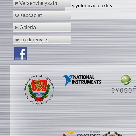
Versenyhelyszín
egyetemi adjunktus
Kapcsolat
Galéria
Eredmények