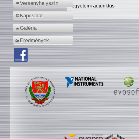
Versenyhelyszín
egyetemi adjunktus
Kapcsolat
Galéria
Eredmények