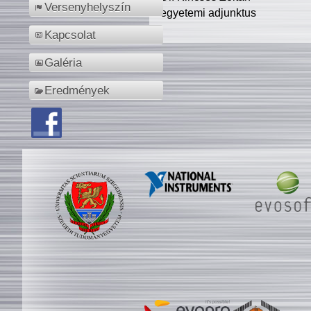
Versenyhelyszín
egyetemi adjunktus
Kapcsolat
Galéria
Eredmények