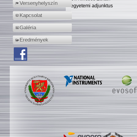
Versenyhelyszín
egyetemi adjunktus
Kapcsolat
Galéria
Eredmények