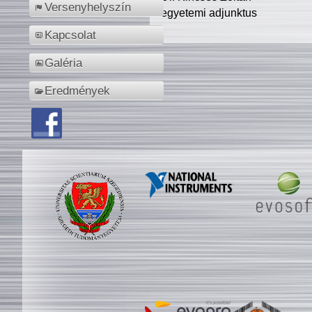
Versenyhelyszín
egyetemi adjunktus
Kapcsolat
Galéria
Eredmények