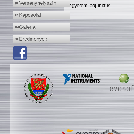
Versenyhelyszín
egyetemi adjunktus
Kapcsolat
Galéria
Eredmények