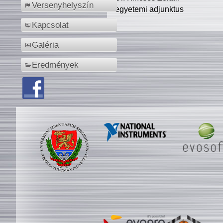
Versenyhelyszín
egyetemi adjunktus
Kapcsolat
Galéria
Eredmények