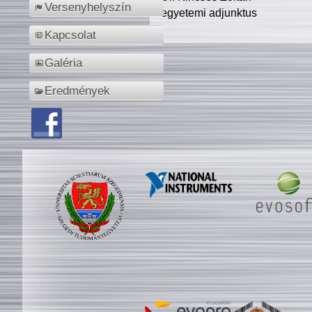
Versenyhelyszín
egyetemi adjunktus
Kapcsolat
Galéria
Eredmények