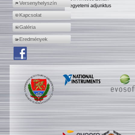
Versenyhelyszín
egyetemi adjunktus
Kapcsolat
Galéria
Eredmények