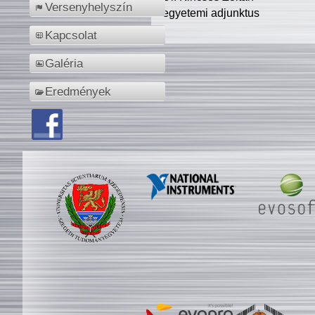
Versenyhelyszín
egyetemi adjunktus
Kapcsolat
Galéria
Eredmények