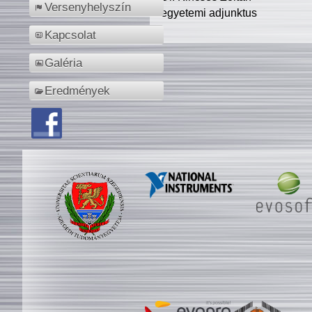
Versenyhelyszín
egyetemi adjunktus
Kapcsolat
Galéria
Eredmények