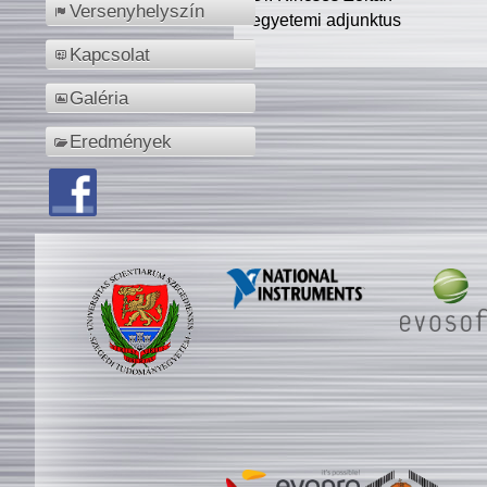
Versenyhelyszín
egyetemi adjunktus
Kapcsolat
Galéria
Eredmények